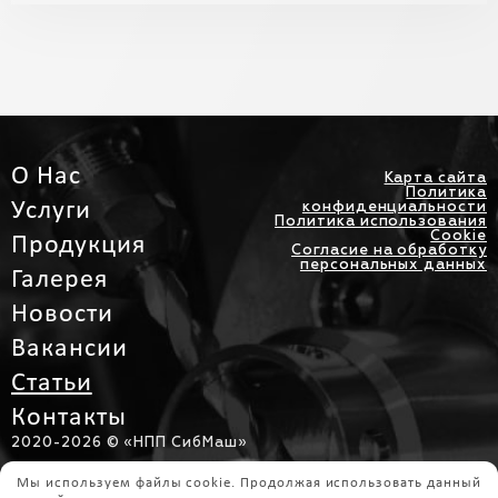
О Нас
Карта сайта
Политика
Услуги
конфиденциальности
Политика использования
Cookie
Продукция
Согласие на обработку
персональных данных
Галерея
Новости
Вакансии
Статьи
Контакты
2020-
2026 © «НПП СибМаш»
Интернет Перспектива
Мы используем файлы cookie. Продолжая использовать данный
Разработка сайта