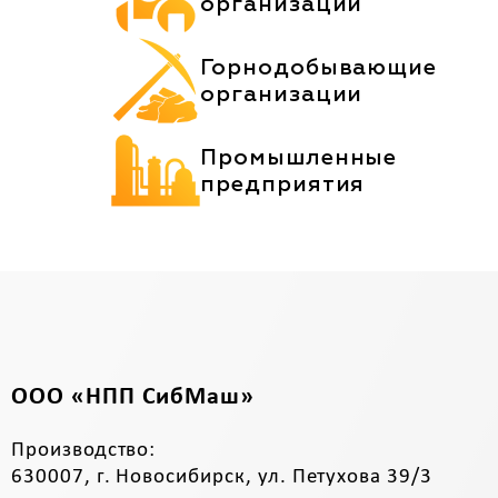
организации
Горнодобывающие
организации
Промышленные
предприятия
ООО «НПП СибМаш»
Производство:
630007, г. Новосибирск, ул. Петухова 39/3