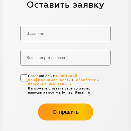
Оставить заявку
Alternative:
Соглашаюсь с
политикой
конфиденциальности
и
обработкой
персональных данных
.
Вы можете отозвать своё согласие,
написав на почту sib-mash@mail.ru