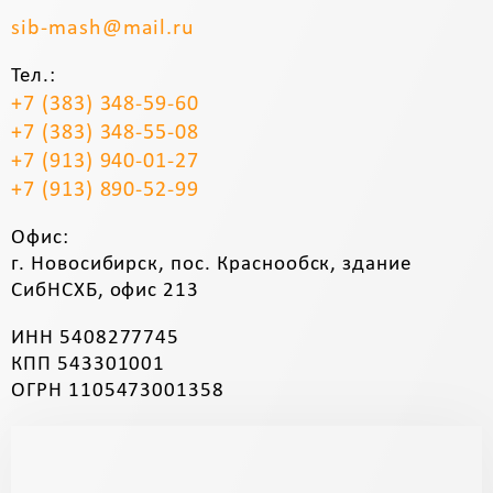
sib-mash@mail.ru
Тел.:
+7 (383) 348-59-60
+7 (383) 348-55-08
+7 (913) 940-01-27
+7 (913) 890-52-99
Офис:
г. Новосибирск, пос. Краснообск, здание
СибНСХБ, офис 213
ИНН 5408277745
КПП 543301001
ОГРН 1105473001358