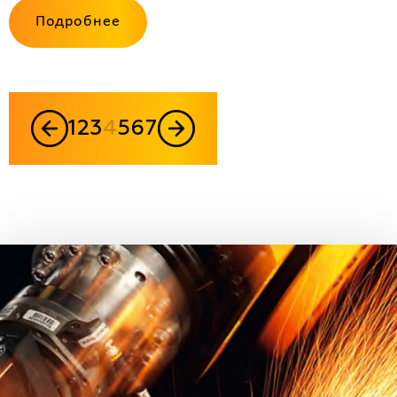
Подробнее
1
2
3
4
5
6
7