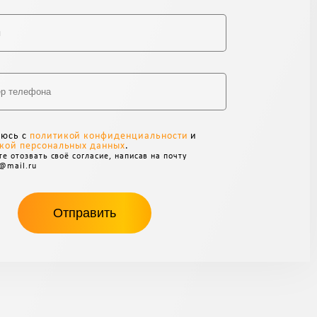
Alternative:
аюсь с
политикой конфиденциальности
и
кой персональных данных
.
е отозвать своё согласие, написав на почту
@mail.ru