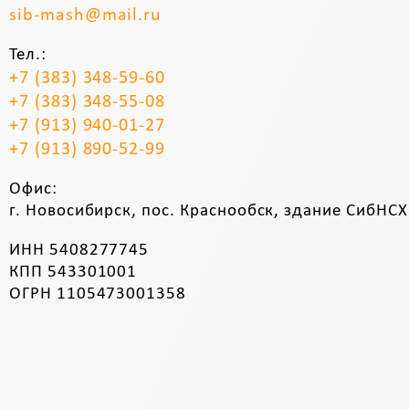
sib-mash@mail.ru
Тел.:
+7 (383) 348-59-60
+7 (383) 348-55-08
+7 (913) 940-01-27
+7 (913) 890-52-99
Офис:
г. Новосибирск, пос. Краснообск, здание СибНСХ
ИНН 5408277745
КПП 543301001
ОГРН 1105473001358