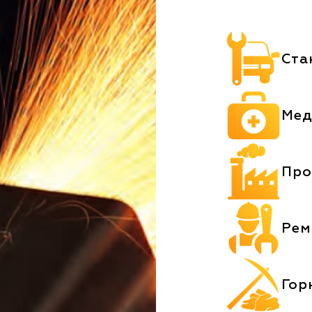
Ста
Мед
Про
Рем
Гор