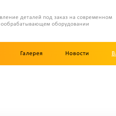
вление деталей под заказ на современном
лообрабатывающем оборудовании
Галерея
Новости
В