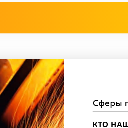
Сферы 
КТО НА