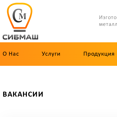
Изгото
метал
О Нас
Услуги
Продукция
ВАКАНСИИ