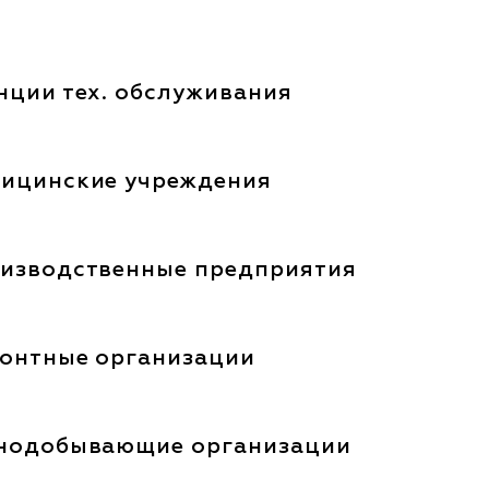
нции тех. обслуживания
ицинские учреждения
изводственные предприятия
онтные организации
нодобывающие организации