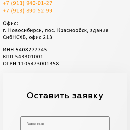
+7 (913) 940-01-27
+7 (913) 890-52-99
Офис:
г. Новосибирск, пос. Краснообск, здание
СибНСХБ, офис 213
ИНН 5408277745
КПП 543301001
ОГРН 1105473001358
Оставить заявку
Alternative: