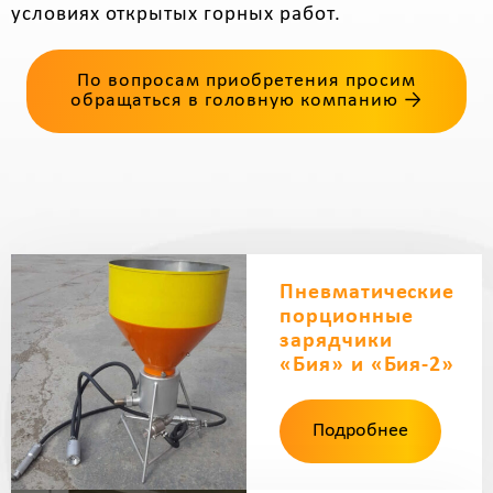
условиях открытых горных работ.
По вопросам приобретения просим
обращаться в головную компанию →
Пневматические
порционные
зарядчики
«Бия» и «Бия-2»
Подробнее