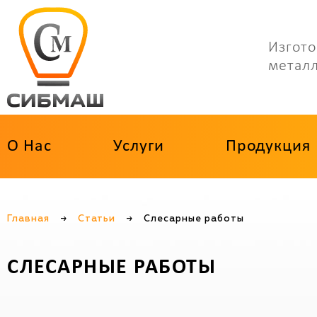
Изгото
метал
О Нас
Услуги
Продукция
Главная
→
Статьи
→
Слесарные работы
СЛЕСАРНЫЕ РАБОТЫ