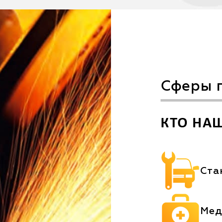
Сферы 
КТО НА
Ста
Мед