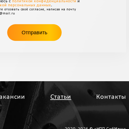
аюсь с
политикой конфиденциальности
и
кой персональных данных
.
е отозвать своё согласие, написав на почту
@mail.ru
акансии
Статьи
Контакты