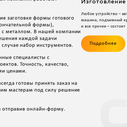
Изготовление
Любое устройство – ав
ние заготовке формы готового
машина, подъемный кр
кончательной формы),
и все прочее – состоит 
 с металлом. В нашей компании
решения каждой задачи
Подробнее
случае набор инструментов.
нные специалисты с
ктов. Точность, качество,
ми ценами.
сегда готовы принять заказ на
шим мастерам под силу решение
и отправив онлайн-форму.