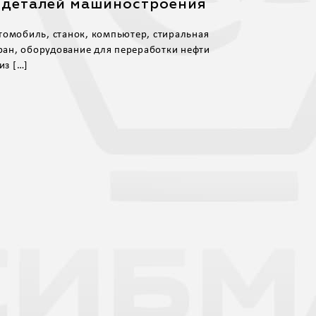
 деталей машиностроения
томобиль, станок, компьютер, стиральная
ан, оборудование для переработки нефти
из […]