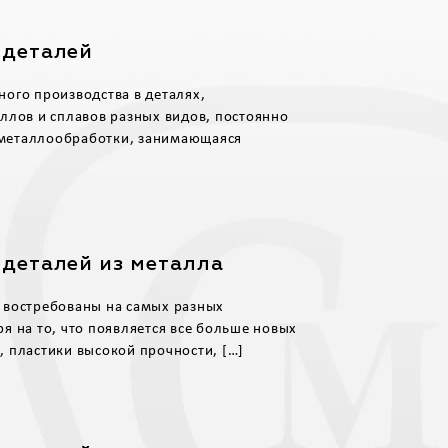
 деталей
ого производства в деталях,
ллов и сплавов разных видов, постоянно
а металлообработки, занимающаяся
 деталей из металла
 востребованы на самых разных
я на то, что появляется все больше новых
 пластики высокой прочности, […]