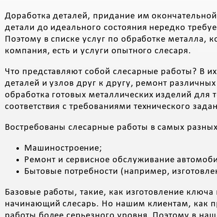
Доработка деталей, придание им окончательно
детали до идеального состояния нередко требуе
Поэтому в списке услуг по обработке металла, 
компания, есть и услуги опытного слесаря.
Что представляют собой слесарные работы? В их
деталей и узлов друг к другу, ремонт различных
обработка готовых металлических изделий для т
соответствия с требованиями технического задан
Востребованы слесарные работы в самых разных
Машиностроение;
Ремонт и сервисное обслуживание автомоб
Бытовые потребности (например, изготовле
Базовые работы, такие, как изготовление ключа
начинающий слесарь. Но нашим клиентам, как п
работы более серьезного уровня. Поэтому в на