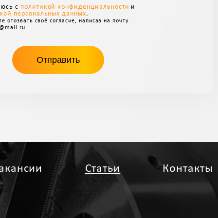
аюсь с
политикой конфиденциальности
и
кой персональных данных
.
е отозвать своё согласие, написав на почту
@mail.ru
акансии
Статьи
Контакты