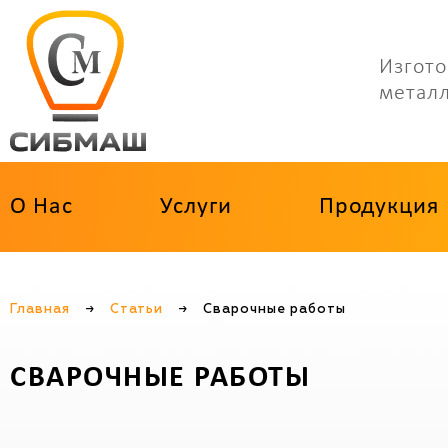
Изгото
метал
О Нас
Услуги
Продукция
Главная
→
Статьи
→
Сварочные работы
СВАРОЧНЫЕ РАБОТЫ