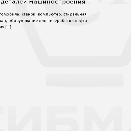
 деталей машиностроения
томобиль, станок, компьютер, стиральная
ан, оборудование для переработки нефти
из […]