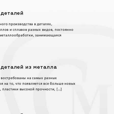
 деталей
ого производства в деталях,
ллов и сплавов разных видов, постоянно
а металлообработки, занимающаяся
 деталей из металла
 востребованы на самых разных
я на то, что появляется все больше новых
 пластики высокой прочности, […]