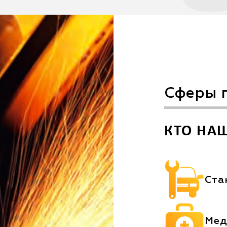
Сферы 
КТО НА
Ста
Мед