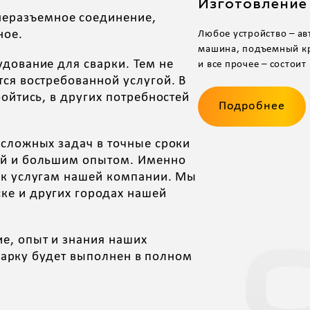
Изготовление
неразъемное соединение,
ное.
Любое устройство – ав
машина, подъемный кр
дование для сварки. Тем не
и все прочее – состоит 
ся востребованной услугой. В
ойтись, в других потребностей
Подробнее
 сложных задач в точные сроки
ей и большим опытом. Именно
 к услугам нашей компании. Мы
ке и других городах нашей
е, опыт и знания наших
сварку будет выполнен в полном