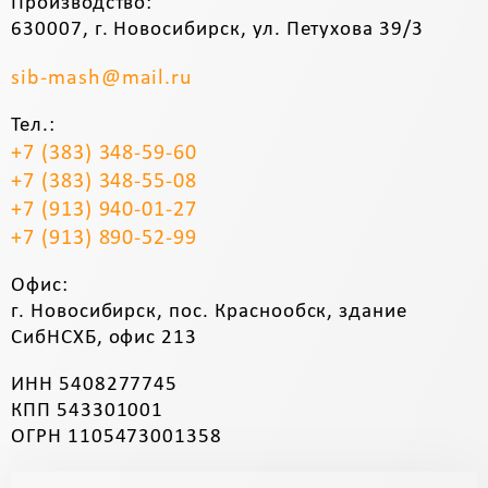
Производство:
630007, г. Новосибирск, ул. Петухова 39/3
sib-mash@mail.ru
Тел.:
+7 (383) 348-59-60
+7 (383) 348-55-08
+7 (913) 940-01-27
+7 (913) 890-52-99
Офис:
г. Новосибирск, пос. Краснообск, здание
СибНСХБ, офис 213
ИНН 5408277745
КПП 543301001
ОГРН 1105473001358