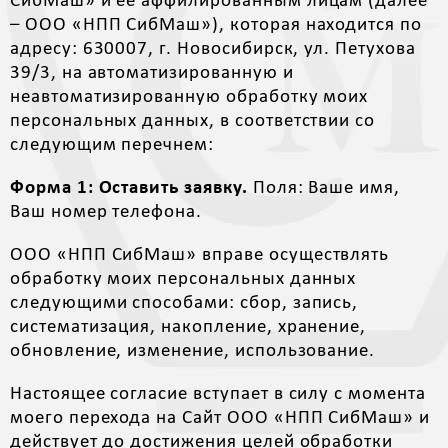
СибМаш» и ее аффилированным лицам (далее
– ООО «НПП СибМаш»), которая находится по
адресу: 630007, г. Новосибирск, ул. Петухова
39/3, на автоматизированную и
неавтоматизированную обработку моих
персональных данных, в соответствии со
следующим перечнем:
Форма 1: Оставить заявку.
Поля: Ваше имя,
Ваш номер телефона.
ООО «НПП СибМаш» вправе осуществлять
обработку моих персональных данных
следующими способами: сбор, запись,
систематизация, накопление, хранение,
обновление, изменение, использование.
Настоящее согласие вступает в силу с момента
моего перехода на Сайт ООО «НПП СибМаш» и
действует до достижения целей обработки