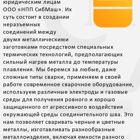
юридическим лицам
ООО «НПП СибМаш». Их
суть состоит в создании
неразъемных
соединений между
двумя металлическими
заготовками посредством специальных
термических технологий, предполагающих
сильный нагрев металла до температуры
плавления. Мы беремся за любые, даже
сложные типы сварки, применяем в своей
работе современное сварочное оборудование,
используем различные электроды и газовые
среды для получения ровного и хорошо
защищенного от агрессивного воздействия
окружающей среды соединительного шва. Это
нам позволяет сваривать черные и цветные
металлы, изготавливать разнообразные
металлоизделия, включая емкости разного