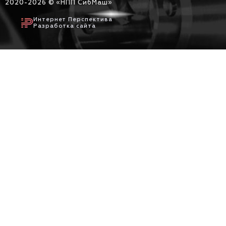
2020-
2026 © «НПП СибМаш»
Интернет Перспектива
Разработка сайта