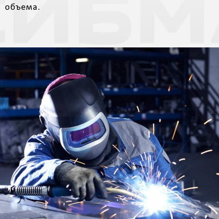
объема.