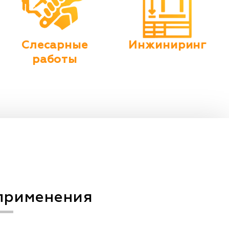
Слесарные
Инжиниринг
работы
применения