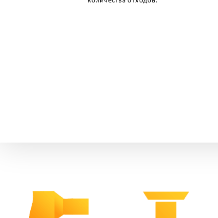
количества отходов.