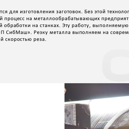
ся для изготовления заготовок. Без этой техноло
й процесс на металлообрабатывающих предприяти
й обработки на станках. Эту работу, выполняему
ПП СибМаш». Резку металла выполняем на совре
й скоростью реза.