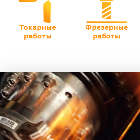
Токарные
Фрезерные
работы
работы