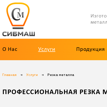
Изгото
метал
О Нас
Услуги
Продукция
Главная
→
Услуги
→
Резка металла
ПРОФЕССИОНАЛЬНАЯ РЕЗКА 