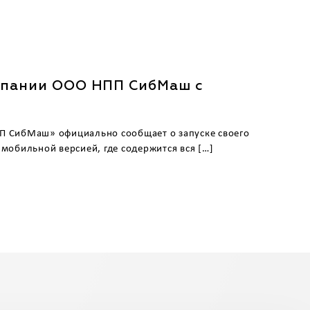
мпании ООО НПП СибМаш с
П СибМаш» официально сообщает о запуске своего
мобильной версией, где содержится вся […]