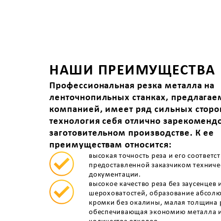
НАШИ ПРЕИМУЩЕСТВА
Профессиональная резка металла на
ленточнопильных станках, предлага
компанией, имеет ряд сильных сторон
технология себя отлично зарекоменд
заготовительном производстве. К ее
преимуществам относится:
высокая точность реза и его соответс
предоставленной заказчиком техниче
документации.
высокое качество реза без заусенцев 
шероховатостей, образование абсол
кромки без окалины, малая толщина 
обеспечивающая экономию металла 