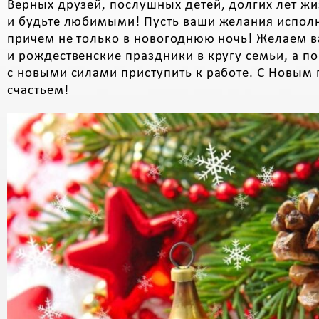
Верных друзей, послушных детей, долгих лет ж
и будьте любимыми! Пусть ваши желания исполн
причем не только в новогоднюю ночь! Желаем в
и рождественские праздники в кругу семьи, а 
с новыми силами приступить к работе. С Новым 
счастьем!