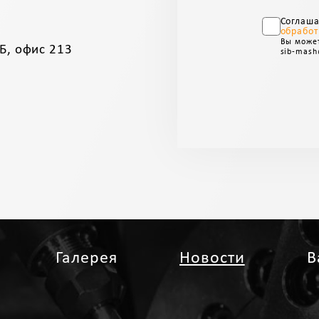
Соглаш
обработ
Вы может
Б, офис 213
sib-mash
Галерея
Новости
В