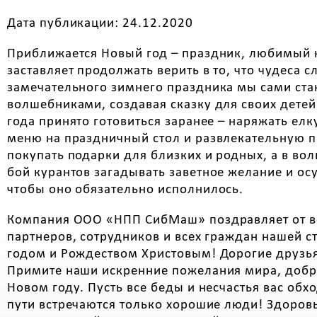
Дата публикации: 24.12.2020
Приближается Новый год – праздник, любимый н
заставляет продолжать верить в то, что чудеса с
замечательного зимнего праздника мы сами ст
волшебниками, создавая сказку для своих детей 
года принято готовиться заранее – наряжать ел
меню на праздничный стол и развлекательную п
покупать подарки для близких и родных, а в в
бой курантов загадывать заветное желание и ос
чтобы оно обязательно исполнилось.
Компания ООО «НПП СибМаш» поздравляет от вс
партнеров, сотрудников и всех граждан нашей 
годом и Рождеством Христовым! Дорогие друзья
Примите наши искренние пожелания мира, добра
Новом году. Пусть все беды и несчастья вас обх
пути встречаются только хорошие люди! Здоров