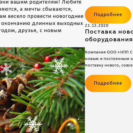
изни вашим родителям! Любите
яются, а мечты сбываются,
Подробнее
ам весело провести новогодние
по окончанию длинных выходных
21.12.2020
годом, друзья, с новым
Поставка нов
оборудования
Компания ООО «НПП С
новым и постоянным к
поставку нового, совсе
Подробнее