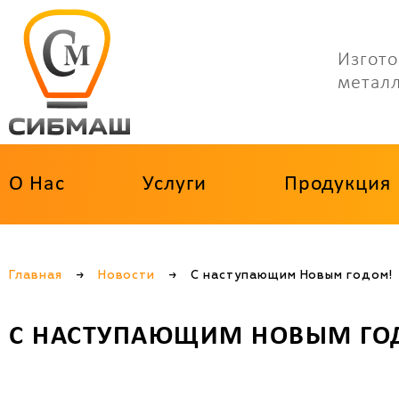
Изгото
метал
О Нас
Услуги
Продукция
Главная
→
Новости
→
С наступающим Новым годом!
С НАСТУПАЮЩИМ НОВЫМ ГО