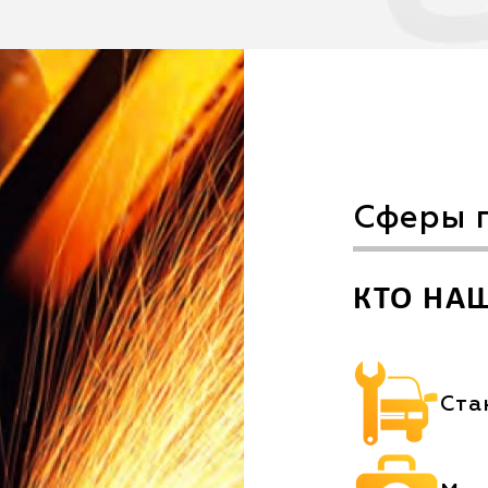
Сферы 
КТО НА
Ста