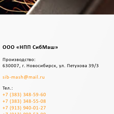
ООО «НПП СибМаш»
Производство:
630007, г. Новосибирск, ул. Петухова 39/3
sib-mash@mail.ru
Тел.:
+7 (383) 348-59-60
+7 (383) 348-55-08
+7 (913) 940-01-27