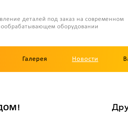
вление деталей под заказ на современном
лообрабатывающем оборудовании
Галерея
Новости
В
Дру
ДОМ!