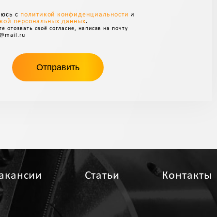
аюсь с
политикой конфиденциальности
и
кой персональных данных
.
е отозвать своё согласие, написав на почту
@mail.ru
акансии
Статьи
Контакты