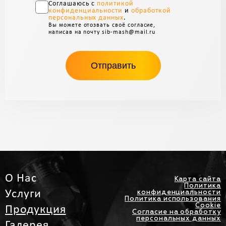
Соглашаюсь с
политикой
конфиденциальности
и
обработкой
персональных данных
.
Вы можете отозвать своё согласие,
написав на почту sib-mash@mail.ru
О Нас
Карта сайта
Политика
Услуги
конфиденциальности
Политика использования
Cookie
Продукция
Согласие на обработку
персональных данных
Галерея