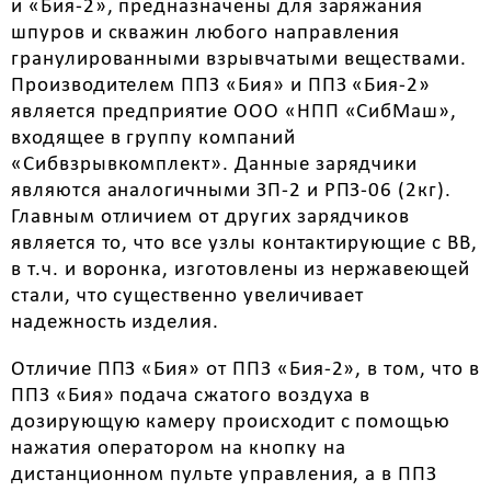
и «Бия-2», предназначены для заряжания
шпуров и скважин любого направления
гранулированными взрывчатыми веществами.
Производителем ППЗ «Бия» и ППЗ «Бия-2»
является предприятие ООО «НПП «СибМаш»,
входящее в группу компаний
«Сибвзрывкомплект». Данные зарядчики
являются аналогичными ЗП-2 и РПЗ-06 (2кг).
Главным отличием от других зарядчиков
является то, что все узлы контактирующие с ВВ,
в т.ч. и воронка, изготовлены из нержавеющей
стали, что существенно увеличивает
надежность изделия.
Отличие ППЗ «Бия» от ППЗ «Бия-2», в том, что в
ППЗ «Бия» подача сжатого воздуха в
дозирующую камеру происходит с помощью
нажатия оператором на кнопку на
дистанционном пульте управления, а в ППЗ