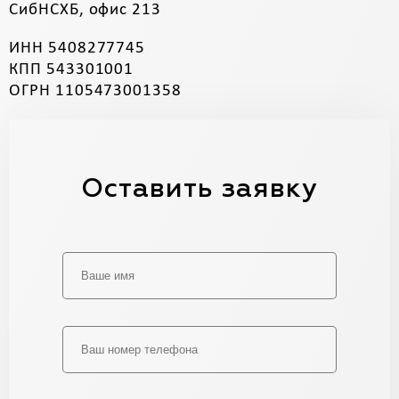
СибНСХБ, офис 213
ИНН 5408277745
КПП 543301001
ОГРН 1105473001358
Оставить заявку
Alternative: