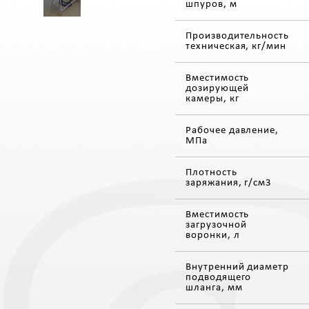
шпуров, м
Производительность
техническая, кг/мин
Вместимость
дозирующей
камеры, кг
Рабочее давление,
МПа
Плотность
заряжания, г/см3
Вместимость
загрузочной
воронки, л
Внутренний диаметр
подводящего
шланга, мм