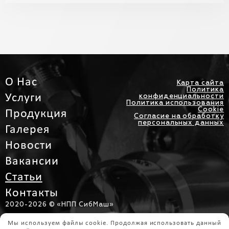
О Нас
Карта сайта
Политика
Услуги
конфиденциальности
Политика использования
Cookie
Продукция
Согласие на обработку
персональных данных
Галерея
Новости
Вакансии
Статьи
Контакты
2020-
2026 © «НПП СибМаш»
Интернет Перспектива
Мы используем файлы cookie. Продолжая использовать данный
Разработка сайта