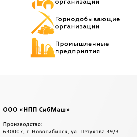
организации
Горнодобывающие
организации
Промышленные
предприятия
ООО «НПП СибМаш»
Производство:
630007, г. Новосибирск, ул. Петухова 39/3