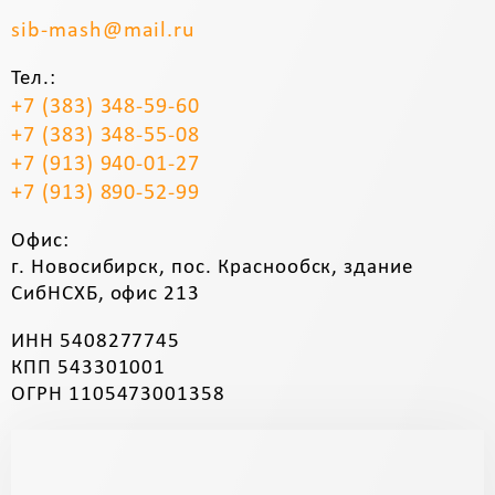
sib-mash@mail.ru
Тел.:
+7 (383) 348-59-60
+7 (383) 348-55-08
+7 (913) 940-01-27
+7 (913) 890-52-99
Офис:
г. Новосибирск, пос. Краснообск, здание
СибНСХБ, офис 213
ИНН 5408277745
КПП 543301001
ОГРН 1105473001358