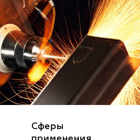
Сферы
применения