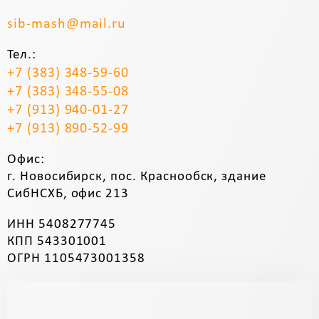
sib-mash@mail.ru
Тел.:
+7 (383) 348-59-60
+7 (383) 348-55-08
+7 (913) 940-01-27
+7 (913) 890-52-99
Офис:
г. Новосибирск, пос. Краснообск, здание
СибНСХБ, офис 213
ИНН 5408277745
КПП 543301001
ОГРН 1105473001358