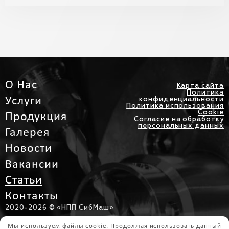
О Нас
Карта сайта
Политика
Услуги
конфиденциальности
Политика использования
Cookie
Продукция
Согласие на обработку
персональных данных
Галерея
Новости
Вакансии
Статьи
Контакты
2020-
2026 © «НПП СибМаш»
Интернет Перспектива
Мы используем файлы cookie. Продолжая использовать данный