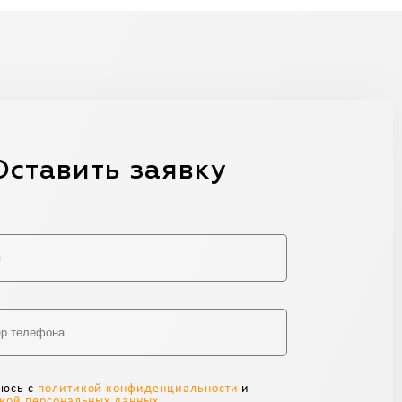
Оставить заявку
Alternative:
аюсь с
политикой конфиденциальности
и
кой персональных данных
.