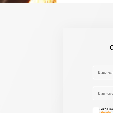
Соглаш
обработ