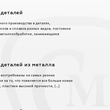
 деталей
ого производства в деталях,
ллов и сплавов разных видов, постоянно
а металлообработки, занимающаяся
 деталей из металла
 востребованы на самых разных
я на то, что появляется все больше новых
 пластики высокой прочности, […]