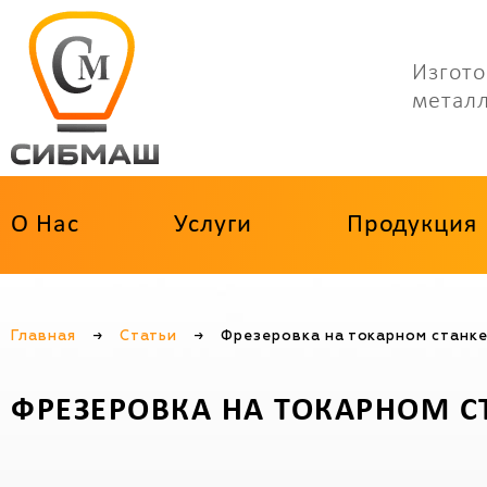
Изгото
метал
О Нас
Услуги
Продукция
Главная
→
Статьи
→
Фрезеровка на токарном станке
ФРЕЗЕРОВКА НА ТОКАРНОМ С