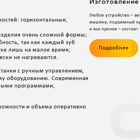
Изготовление
Любое устройство – ав
ностей: горизонтальные,
машина, подъемный кр
и все прочее – состоит 
изделия очень сложной формы;
ность, так как каждый зуб
Подробнее
тке лишь на малое время;
ески не нагреваются.
станки с ручным управлением,
ому оборудованию. Современная
рными программами,
ложности и объема оперативно