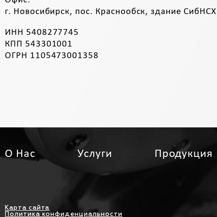
Офис:
г. Новосибирск, пос. Краснообск, здание СибНСХ
ИНН 5408277745
КПП 543301001
ОГРН 1105473001358
О Нас
Услуги
Продукция
Карта сайта
Политика конфиденциальности