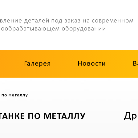
вление деталей под заказ на современном
лообрабатывающем оборудовании
Галерея
Новости
В
 по металлу
Др
ТАНКЕ ПО МЕТАЛЛУ