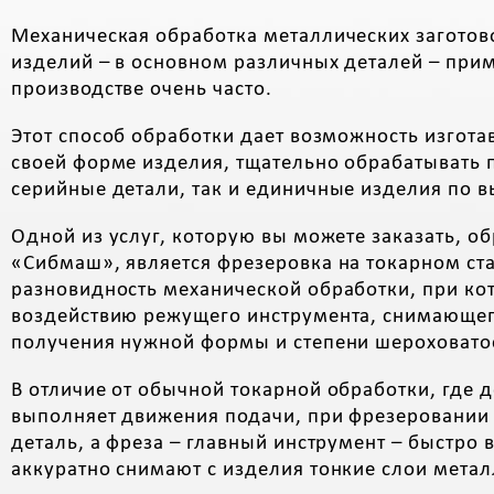
Механическая обработка металлических заготов
изделий – в основном различных деталей – при
производстве очень часто.
Этот способ обработки дает возможность изгота
своей форме изделия, тщательно обрабатывать 
серийные детали, так и единичные изделия по 
Одной из услуг, которую вы можете заказать, 
«Сибмаш», является фрезеровка на токарном ста
разновидность механической обработки, при кот
воздействию режущего инструмента, снимающег
получения нужной формы и степени шероховатос
В отличие от обычной токарной обработки, где д
выполняет движения подачи, при фрезеровании
деталь, а фреза – главный инструмент – быстро 
аккуратно снимают с изделия тонкие слои метал