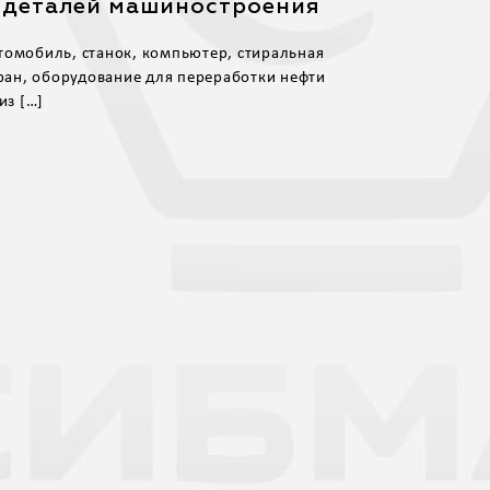
 деталей машиностроения
томобиль, станок, компьютер, стиральная
ан, оборудование для переработки нефти
из […]