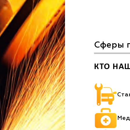
Сферы 
КТО НА
Ста
Мед