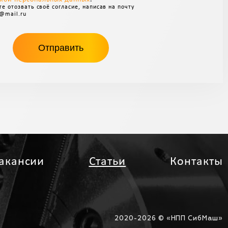
е отозвать своё согласие, написав на почту
@mail.ru
акансии
Статьи
Контакты
2020-
2026 © «НПП СибМаш»