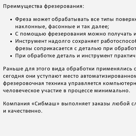
Преимущества фрезерования:
Фреза может обрабатывать все типы поверх
наклонные, фасонные и так далее;
С помощью фрезерования можно получать 
Инструмент надолго сохраняет работоспособ
фрезы соприкасается с деталью при обрабо
При обработке деталь и инструмент практич
Раньше для этого вида обработки применялись 
сегодня они уступают место автоматизированн
фрезеровочная техника управляется компьюте
человеческое участие в процессе минимально.
Компания «Сибмаш» выполняет заказы любой с
и качественно.