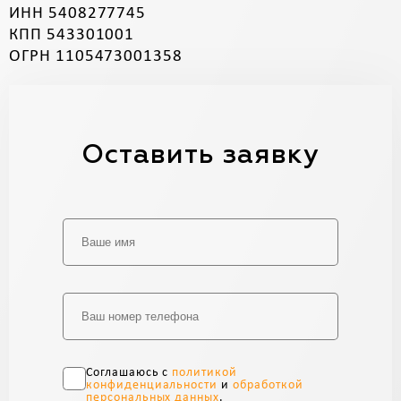
ИНН 5408277745
КПП 543301001
ОГРН 1105473001358
Оставить заявку
Alternative:
Соглашаюсь с
политикой
конфиденциальности
и
обработкой
персональных данных
.