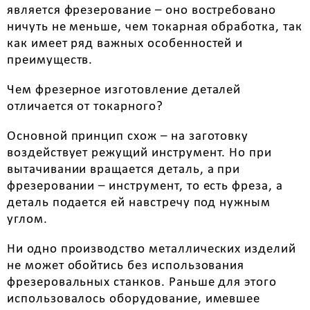
является фрезерование – оно востребовано
ничуть не меньше, чем токарная обработка, так
как имеет ряд важных особенностей и
преимуществ.
Чем фрезерное изготовление деталей
отличается от токарного?
Основной принцип схож – на заготовку
воздействует режущий инструмент. Но при
вытачивании вращается деталь, а при
фрезеровании – инструмент, то есть фреза, а
деталь подается ей навстречу под нужным
углом.
Ни одно производство металлических изделий
не может обойтись без использования
фрезеровальных станков. Раньше для этого
использовалось оборудование, имевшее