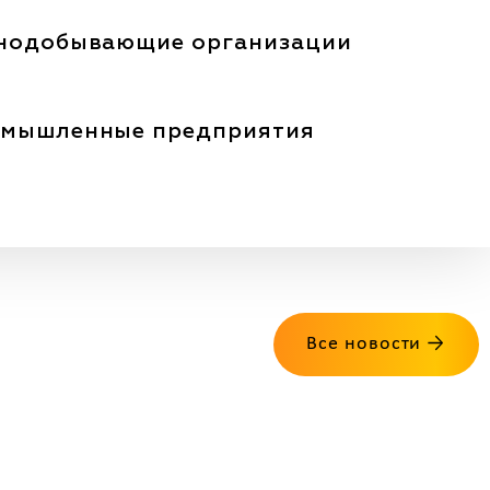
нодобывающие организации
мышленные предприятия
Все новости →