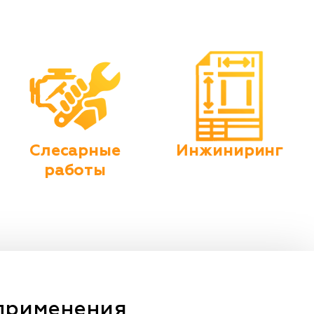
Слесарные
Инжиниринг
работы
применения