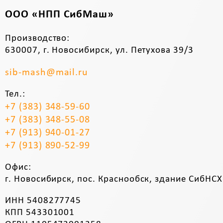
ООО «НПП СибМаш»
Производство:
630007, г. Новосибирск, ул. Петухова 39/3
sib-mash@mail.ru
Тел.:
+7 (383) 348-59-60
+7 (383) 348-55-08
+7 (913) 940-01-27
+7 (913) 890-52-99
Офис:
г. Новосибирск, пос. Краснообск, здание СибНСХ
ИНН 5408277745
КПП 543301001