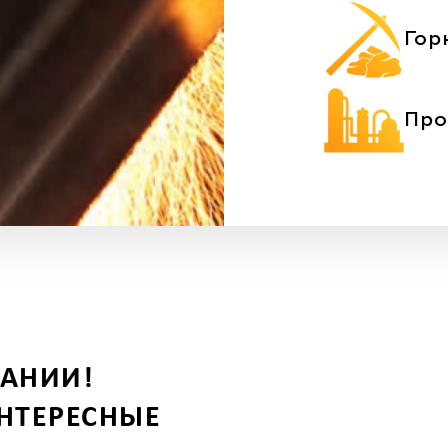
Гор
Про
ПАНИИ!
НТЕРЕСНЫЕ