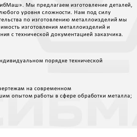
СибМаш». Мы предлагаем изготовление деталей,
 любого уровня сложности. Нам под силу
ательства по изготовлению металлоизделий мы
тоимость изготовления металлоизделий и
ия с технической документацией заказчика.
 индивидуальном порядке технической
 чертежам на современном
м опытом работы в сфере обработки металла;