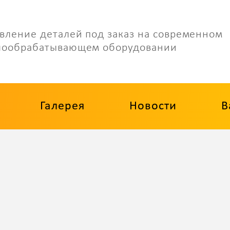
вление деталей под заказ на современном
лообрабатывающем оборудовании
Галерея
Новости
В