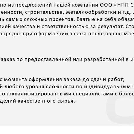
 одно из предложений нашей компании ООО «НПП 
нности, строительства, металлообработки и т.д.
нь самых сложных проектов. Взятые на себя обяз
ией качества и ответственностью за результат. С
порядке при оформлении заказа после ознакомлен
 заказ по предоставленной или разработанной в
с момента оформления заказа до сдачи работ;
ий любого уровня сложности по индивидуальным
ококвалифицированными специалистами с больши
делий качественного сырья.