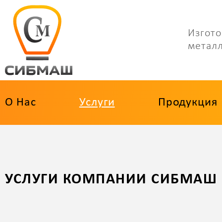
Изгото
метал
О Нас
Услуги
Продукция
УСЛУГИ КОМПАНИИ СИБМАШ