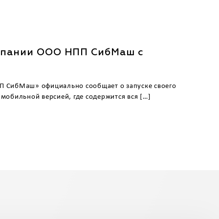
мпании ООО НПП СибМаш с
П СибМаш» официально сообщает о запуске своего
мобильной версией, где содержится вся […]