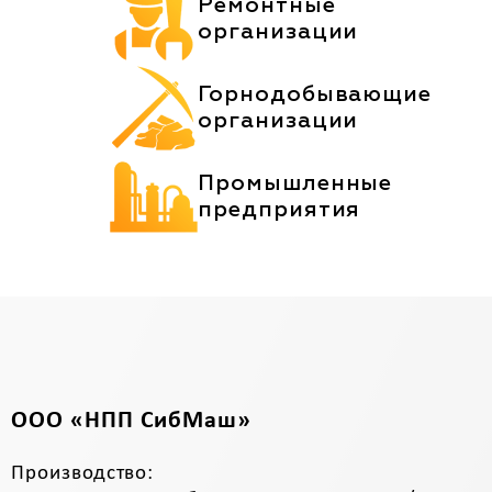
Ремонтные
организации
Горнодобывающие
организации
Промышленные
предприятия
ООО «НПП СибМаш»
Производство: