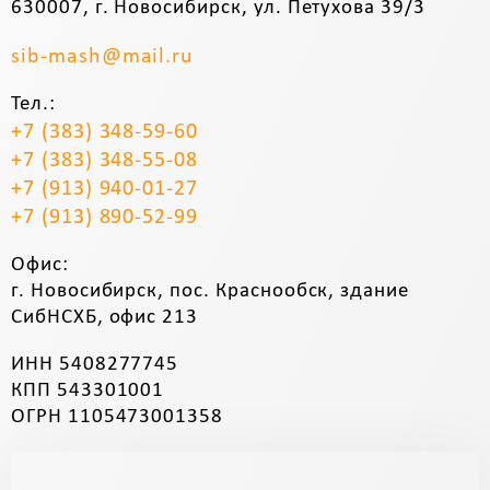
630007, г. Новосибирск, ул. Петухова 39/3
sib-mash@mail.ru
Тел.:
+7 (383) 348-59-60
+7 (383) 348-55-08
+7 (913) 940-01-27
+7 (913) 890-52-99
Офис:
г. Новосибирск, пос. Краснообск, здание
СибНСХБ, офис 213
ИНН 5408277745
КПП 543301001
ОГРН 1105473001358