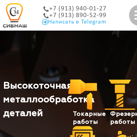
+7 (913) 940-01-27
+7 (913) 890-52-99
Написать в Telegram
Высокоточная
металлообработка
деталей
Токарные
Фрезер
работы
работы