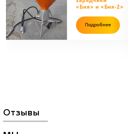
зарядчики
«Бия» и «Бия-2»
Подробнее
Отзывы